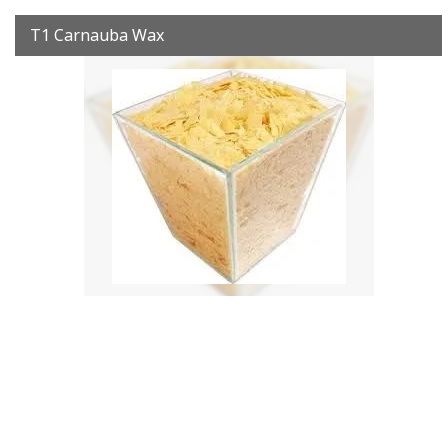
T1 Carnauba Wax